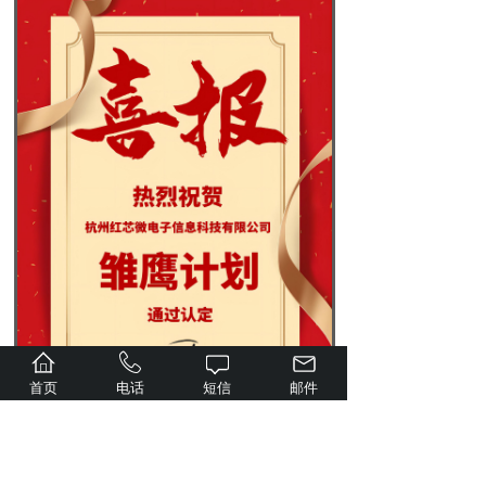
首页
电话
短信
邮件
分享到: