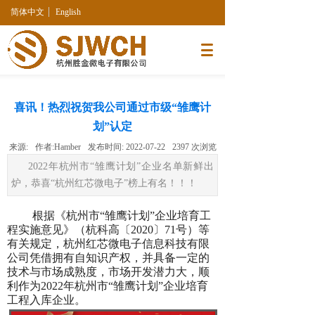
简体中文
English
喜讯！热烈祝贺我公司通过市级“雏鹰计
划”认定
来源:
作者:
Hamber
发布时间:
2022-07-22
2397
次浏览
2022年杭州市“雏鹰计划”企业名单新鲜出
炉，恭喜“杭州红芯微电子”榜上有名！！！
根据《杭州市“雏鹰计划”企业培育工
程实施意见》（杭科高〔2020〕71号）等
有关规定，杭州红芯微电子信息科技有限
公司
凭借拥有自知识产权，并具备一定的
技术与市场成熟度，市场开发潜力大，顺
利作为2022年杭州市“雏鹰计划”企业培育
工程
入库企业。